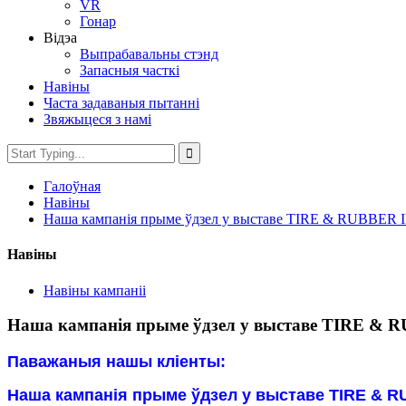
VR
Гонар
Відэа
Выпрабавальны стэнд
Запасныя часткі
Навіны
Часта задаваныя пытанні
Звяжыцеся з намі
Галоўная
Навіны
Наша кампанія прыме ўдзел у выставе TIRE & RUBBER
Навіны
Навіны кампаніі
Наша кампанія прыме ўдзел у выставе TIRE &
Паважаныя нашы кліенты:
Наша кампанія прыме ўдзел у выставе TIRE & 