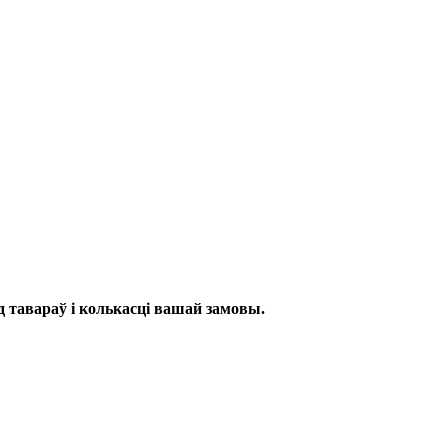
 тавараў і колькасці вашай замовы.