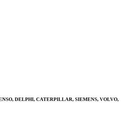
CH, DENSO, DELPHI, CATERPILLAR, SIEMENS, VOLVO,