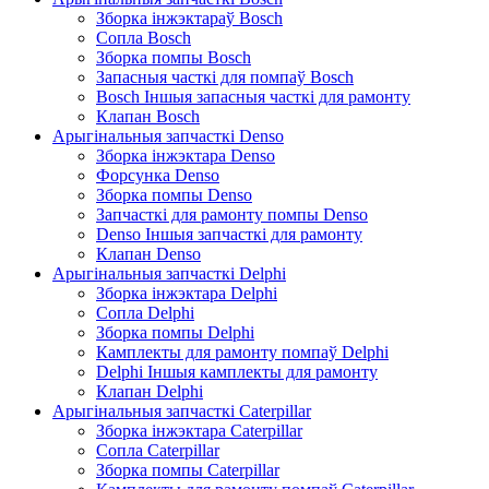
Зборка інжэктараў Bosch
Сопла Bosch
Зборка помпы Bosch
Запасныя часткі для помпаў Bosch
Bosch Іншыя запасныя часткі для рамонту
Клапан Bosch
Арыгінальныя запчасткі Denso
Зборка інжэктара Denso
Форсунка Denso
Зборка помпы Denso
Запчасткі для рамонту помпы Denso
Denso Іншыя запчасткі для рамонту
Клапан Denso
Арыгінальныя запчасткі Delphi
Зборка інжэктара Delphi
Сопла Delphi
Зборка помпы Delphi
Камплекты для рамонту помпаў Delphi
Delphi Іншыя камплекты для рамонту
Клапан Delphi
Арыгінальныя запчасткі Caterpillar
Зборка інжэктара Caterpillar
Сопла Caterpillar
Зборка помпы Caterpillar