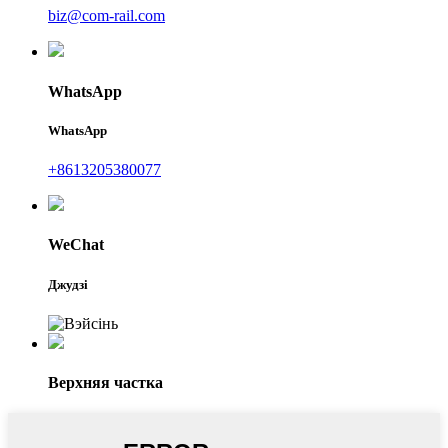
biz@com-rail.com
WhatsApp
WhatsApp
+8613205380077
WeChat
Джудзі
Верхняя частка