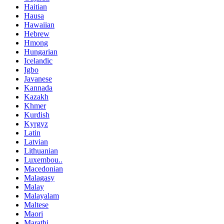
Haitian
Hausa
Hawaiian
Hebrew
Hmong
Hungarian
Icelandic
Igbo
Javanese
Kannada
Kazakh
Khmer
Kurdish
Kyrgyz
Latin
Latvian
Lithuanian
Luxembou..
Macedonian
Malagasy
Malay
Malayalam
Maltese
Maori
Marathi