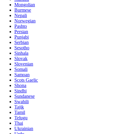
Mongolian
Burmese
Nepali
Norwegian
Pashto
Persian
Punjabi
Serbian
Sesotho
Sinhala
Slovak
Slovenian
Somali
Samoan
Scots Gaelic
Shona
Sindhi
Sundanese
Swahili
Tajik
Tamil
Telugu
Thai
Ukrainian
Urdu