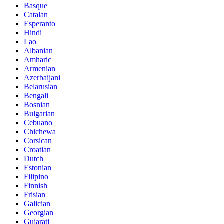
Basque
Catalan
Esperanto
Hindi
Lao
Albanian
Amharic
Armenian
Azerbaijani
Belarusian
Bengali
Bosnian
Bulgarian
Cebuano
Chichewa
Corsican
Croatian
Dutch
Estonian
Filipino
Finnish
Frisian
Galician
Georgian
Gujarati