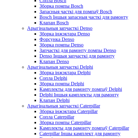
Сопла Bosch
Зборка помпы Bosch
Запасныя часткі для помпаў Bosch
Bosch Іншыя запасныя часткі для рамонту
Клапан Bosch
Арыгінальныя запчасткі Denso
Зборка інжэктара Denso
Форсунка Denso
Зборка помпы Denso
Запчасткі для рамонту помпы Denso
Denso Іншыя запчасткі для рамонту
Клапан Denso
Арыгінальныя запчасткі Delphi
Зборка інжэктара Delphi
Сопла Delphi
Зборка помпы Delphi
Камплекты для рамонту помпаў Delphi
Delphi Іншыя камплекты для рамонту
Клапан Delphi
Арыгінальныя запчасткі Caterpillar
Зборка інжэктара Caterpillar
Сопла Caterpillar
Зборка помпы Caterpillar
Камплекты для рамонту помпаў Caterpillar
Caterpillar Іншы камплект для рамонту