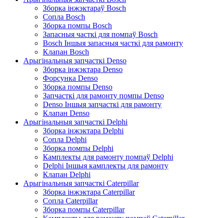
Зборка інжэктараў Bosch
Сопла Bosch
Зборка помпы Bosch
Запасныя часткі для помпаў Bosch
Bosch Іншыя запасныя часткі для рамонту
Клапан Bosch
Арыгінальныя запчасткі Denso
Зборка інжэктара Denso
Форсунка Denso
Зборка помпы Denso
Запчасткі для рамонту помпы Denso
Denso Іншыя запчасткі для рамонту
Клапан Denso
Арыгінальныя запчасткі Delphi
Зборка інжэктара Delphi
Сопла Delphi
Зборка помпы Delphi
Камплекты для рамонту помпаў Delphi
Delphi Іншыя камплекты для рамонту
Клапан Delphi
Арыгінальныя запчасткі Caterpillar
Зборка інжэктара Caterpillar
Сопла Caterpillar
Зборка помпы Caterpillar