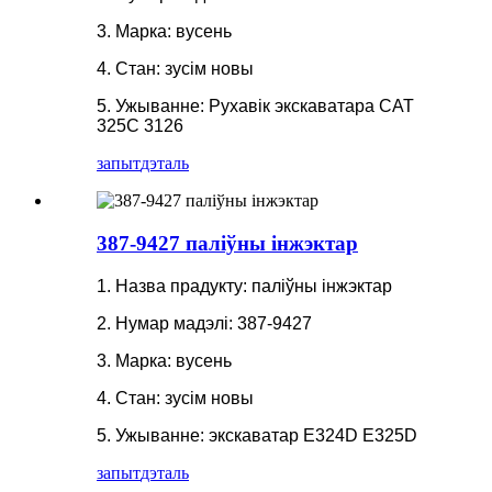
3. Марка: вусень
4. Стан: зусім новы
5. Ужыванне: Рухавік экскаватара CAT
325C 3126
запыт
дэталь
387-9427 паліўны інжэктар
1. Назва прадукту: паліўны інжэктар
2. Нумар мадэлі: 387-9427
3. Марка: вусень
4. Стан: зусім новы
5. Ужыванне: экскаватар E324D E325D
запыт
дэталь