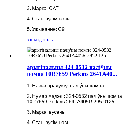
3. Марка: CAT
4. Стан: зусім новы
5. Ужыванне: C9
запыт
дэталь
арыгінальны 324-0532 паліўны
помпа 10R7659 Perkins 2641A40...
1. Назва прадукту: паліўны помпа
2. Нумар мадэлі: 324-0532 паліўны помпа
10R7659 Perkins 2641A405R 295-9125
3. Марка: вусень
4. Стан: зусім новы