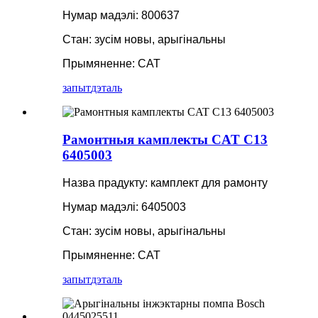
Нумар мадэлі: 800637
Стан: зусім новы, арыгінальны
Прымяненне: CAT
запыт
дэталь
Рамонтныя камплекты CAT C13
6405003
Назва прадукту: камплект для рамонту
Нумар мадэлі: 6405003
Стан: зусім новы, арыгінальны
Прымяненне: CAT
запыт
дэталь