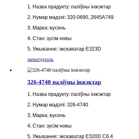
1. Назва прадукту: паліўны інжэктар
2. Нумар мадэлі: 320-0690, 2645A749
3. Марка: вусень
4. Стан: зусім новы
5. Ужыванне: экскаватар E323D
запыт
дэталь
326-4740 паліўны інжэктар
1. Назва прадукту: паліўны інжэктар
2. Нумар мадэлі: 326-4740
3. Марка: вусень
4. Стан: зусім новы
5. Ужыванне: экскаватар E320D C6.4