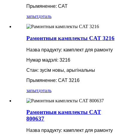
Прымяненне: CAT
запыт
дэталь
Рамонтныя камплекты CAT 3216
Назва прадукту: камплект для рамонту
Нумар мадэлі: 3216
Стан: зусім новы, арыгінальны
Прымяненне: CAT 3216
запыт
дэталь
Рамонтныя камплекты CAT
800637
Назва прадукту: камплект для рамонту