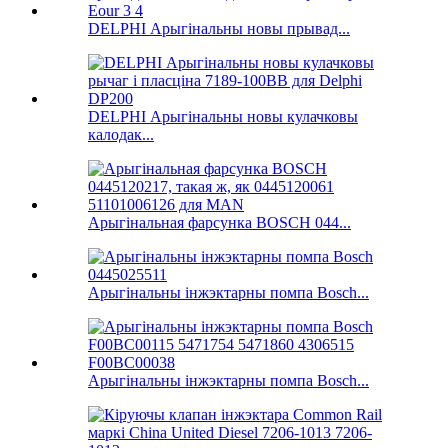
DELPHI Арыгінальны новы прывад...
DELPHI Арыгінальны новы кулачковы
калодак...
Арыгінальная фарсунка BOSCH 044...
Арыгінальны інжэктарны помпа Bosch...
Арыгінальны інжэктарны помпа Bosch...