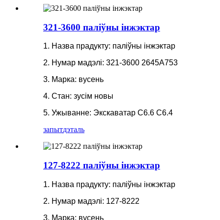
321-3600 паліўны інжэктар
1. Назва прадукту: паліўны інжэктар
2. Нумар мадэлі: 321-3600 2645A753
3. Марка: вусень
4. Стан: зусім новы
5. Ужыванне: Экскаватар C6.6 C6.4
запыт
дэталь
127-8222 паліўны інжэктар
1. Назва прадукту: паліўны інжэктар
2. Нумар мадэлі: 127-8222
3. Марка: вусень