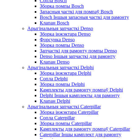
Сопла Bosch
Зборка помпы Bosch
Запасныя часткі для помпаў Bosch
Bosch Іншыя запасныя часткі для рамонту
Клапан Bosch
Арыгінальныя запчасткі Denso
Зборка інжэктара Denso
Форсунка Denso
Зборка помпы Denso
Запчасткі для рамонту помпы Denso
Denso Іншыя запчасткі для рамонту
Клапан Denso
Арыгінальныя запчасткі Delphi
Зборка інжэктара Delphi
Сопла Delphi
Зборка помпы Delphi
Камплекты для рамонту помпаў Delphi
Delphi Іншыя камплекты для рамонту
Клапан Delphi
Арыгінальныя запчасткі Caterpillar
Зборка інжэктара Caterpillar
Сопла Caterpillar
Зборка помпы Caterpillar
Камплекты для рамонту помпаў Caterpillar
Caterpillar Іншы камплект для рамонту