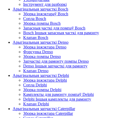
Інструмент для разборкі
Арыгінальныя запчасткі Bosch
Зборка інжэктараў Bosch
Сопла Bosch
Зборка помпы Bosch
Запасныя часткі для помпаў Bosch
Bosch Іншыя запасныя часткі для рамонту
Клапан Bosch
Арыгінальныя запчасткі Denso
Зборка інжэктара Denso
Форсунка Denso
Зборка помпы Denso
Запчасткі для рамонту помпы Denso
Denso Іншыя запчасткі для рамонту
Клапан Denso
Арыгінальныя запчасткі Delphi
Зборка інжэктара Delphi
Сопла Delphi
Зборка помпы Delphi
Камплекты для рамонту помпаў Delphi
Delphi Іншыя камплекты для рамонту
Клапан Delphi
Арыгінальныя запчасткі Caterpillar
Зборка інжэктара Caterpillar