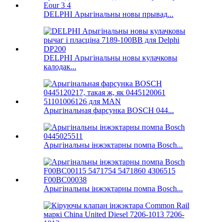
DELPHI Арыгінальны новы прывад...
DELPHI Арыгінальны новы кулачковы
калодак...
Арыгінальная фарсунка BOSCH 044...
Арыгінальны інжэктарны помпа Bosch...
Арыгінальны інжэктарны помпа Bosch...