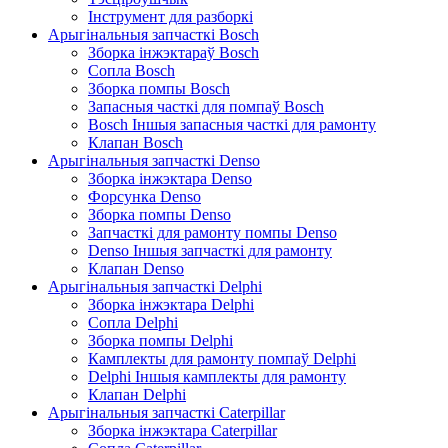
Інструмент для разборкі
Арыгінальныя запчасткі Bosch
Зборка інжэктараў Bosch
Сопла Bosch
Зборка помпы Bosch
Запасныя часткі для помпаў Bosch
Bosch Іншыя запасныя часткі для рамонту
Клапан Bosch
Арыгінальныя запчасткі Denso
Зборка інжэктара Denso
Форсунка Denso
Зборка помпы Denso
Запчасткі для рамонту помпы Denso
Denso Іншыя запчасткі для рамонту
Клапан Denso
Арыгінальныя запчасткі Delphi
Зборка інжэктара Delphi
Сопла Delphi
Зборка помпы Delphi
Камплекты для рамонту помпаў Delphi
Delphi Іншыя камплекты для рамонту
Клапан Delphi
Арыгінальныя запчасткі Caterpillar
Зборка інжэктара Caterpillar