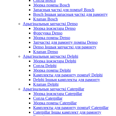
Сопла Bosch
Зборка помпы Bosch
Запасныя часткі для помпаў Bosch
Bosch Іншыя запасныя часткі для рамонту
Клапан Bosch
Арыгінальныя запчасткі Denso
Зборка інжэктара Denso
Форсунка Denso
Зборка помпы Denso
Запчасткі для рамонту помпы Denso
Denso Іншыя запчасткі для рамонту
Клапан Denso
Арыгінальныя запчасткі Delphi
Зборка інжэктара Delphi
Сопла Delphi
Зборка помпы Delphi
Камплекты для рамонту помпаў Delphi
Delphi Іншыя камплекты для рамонту
Клапан Delphi
Арыгінальныя запчасткі Caterpillar
Зборка інжэктара Caterpillar
Сопла Caterpillar
Зборка помпы Caterpillar
Камплекты для рамонту помпаў Caterpillar
Caterpillar Іншы камплект для рамонту