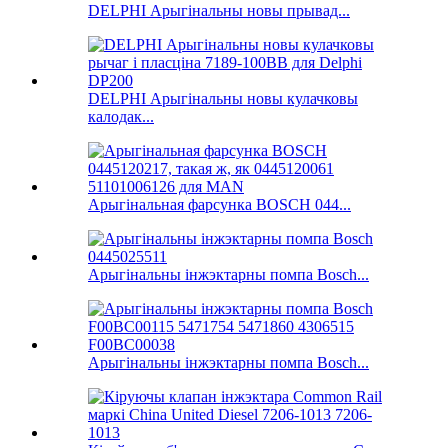
DELPHI Арыгінальны новы прывад...
DELPHI Арыгінальны новы кулачковы
калодак...
Арыгінальная фарсунка BOSCH 044...
Арыгінальны інжэктарны помпа Bosch...
Арыгінальны інжэктарны помпа Bosch...