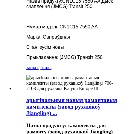
Назва прадукту:
CN1C15 7550 AA Дыск
счаплення (JMCG) Transit 250
Нумар мадэлі: CN1C15 7550 AA
Марка: Сапраўдная
Стан: зусім новы
Прыкладанне: (JMCG) Транзіт 250
запыт
дэталь
арыгінальныя новыя рамантавыя
камплекты (завод рухавікоў
Jiangling) ...
Назва прадукту: камплекты для
рамонту (завод рухавікоў Jiangling)