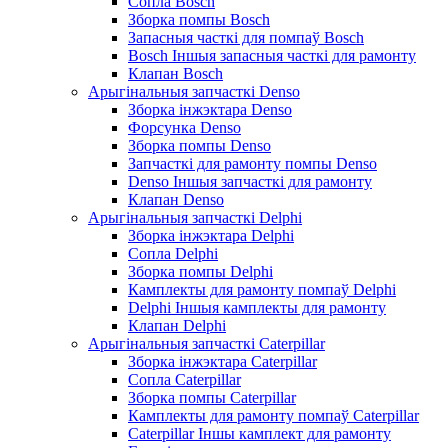
Сопла Bosch
Зборка помпы Bosch
Запасныя часткі для помпаў Bosch
Bosch Іншыя запасныя часткі для рамонту
Клапан Bosch
Арыгінальныя запчасткі Denso
Зборка інжэктара Denso
Форсунка Denso
Зборка помпы Denso
Запчасткі для рамонту помпы Denso
Denso Іншыя запчасткі для рамонту
Клапан Denso
Арыгінальныя запчасткі Delphi
Зборка інжэктара Delphi
Сопла Delphi
Зборка помпы Delphi
Камплекты для рамонту помпаў Delphi
Delphi Іншыя камплекты для рамонту
Клапан Delphi
Арыгінальныя запчасткі Caterpillar
Зборка інжэктара Caterpillar
Сопла Caterpillar
Зборка помпы Caterpillar
Камплекты для рамонту помпаў Caterpillar
Caterpillar Іншы камплект для рамонту