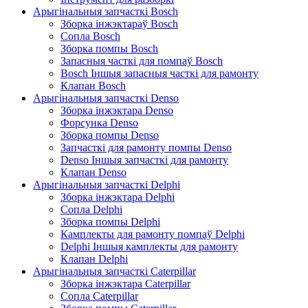
Арыгінальныя запчасткі Bosch
Зборка інжэктараў Bosch
Сопла Bosch
Зборка помпы Bosch
Запасныя часткі для помпаў Bosch
Bosch Іншыя запасныя часткі для рамонту
Клапан Bosch
Арыгінальныя запчасткі Denso
Зборка інжэктара Denso
Форсунка Denso
Зборка помпы Denso
Запчасткі для рамонту помпы Denso
Denso Іншыя запчасткі для рамонту
Клапан Denso
Арыгінальныя запчасткі Delphi
Зборка інжэктара Delphi
Сопла Delphi
Зборка помпы Delphi
Камплекты для рамонту помпаў Delphi
Delphi Іншыя камплекты для рамонту
Клапан Delphi
Арыгінальныя запчасткі Caterpillar
Зборка інжэктара Caterpillar
Сопла Caterpillar