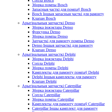
Сопла Bosch
Зборка помпы Bosch
Запасныя часткі для помпаў Bosch
Bosch Іншыя запасныя часткі для рамонту
Клапан Bosch
Арыгінальныя запчасткі Denso
Зборка інжэктара Denso
Форсунка Denso
Зборка помпы Denso
Запчасткі для рамонту помпы Denso
Denso Іншыя запчасткі для рамонту
Клапан Denso
Арыгінальныя запчасткі Delphi
Зборка інжэктара Delphi
Сопла Delphi
Зборка помпы Delphi
Камплекты для рамонту помпаў Delphi
Delphi Іншыя камплекты для рамонту
Клапан Delphi
Арыгінальныя запчасткі Caterpillar
Зборка інжэктара Caterpillar
Сопла Caterpillar
Зборка помпы Caterpillar
Камплекты для рамонту помпаў Caterpillar
Caterpillar Іншы камплект для рамонту