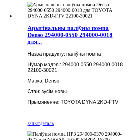
Арыгінальны паліўны помпа
Denso 294000-0550 294000-0018
для...
Назва прадукту: паліўны помпа
Нумар мадэлі: 294000-0550 294000-0018
22100-30021
Марка: Denso
Стан: зусім новы
Прымяненне: TOYOTA DYNA 2KD-FTV
запыт
дэталь