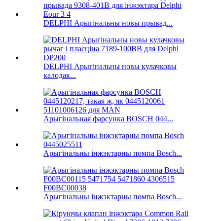
DELPHI Арыгінальны новы прывад...
DELPHI Арыгінальны новы кулачковы
калодак...
Арыгінальная фарсунка BOSCH 044...
Арыгінальны інжэктарны помпа Bosch...
Арыгінальны інжэктарны помпа Bosch...