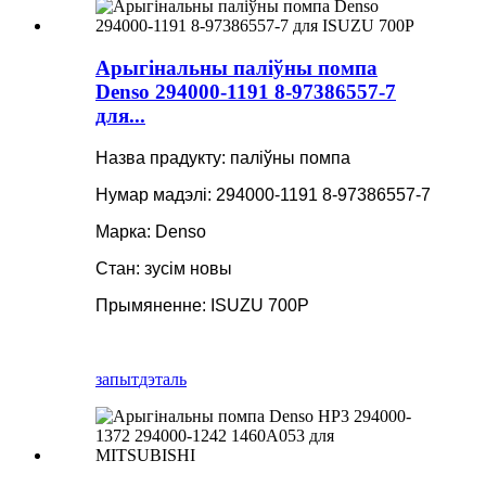
Арыгінальны паліўны помпа
Denso 294000-1191 8-97386557-7
для...
Назва прадукту: паліўны помпа
Нумар мадэлі: 294000-1191 8-97386557-7
Марка: Denso
Стан: зусім новы
Прымяненне: ISUZU 700P
запыт
дэталь