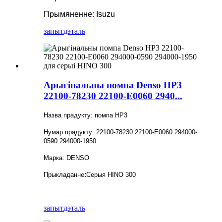
Прымяненне: Isuzu
запыт
дэталь
Арыгінальны помпа Denso HP3
22100-78230 22100-E0060 2940...
Назва прадукту: помпа HP3
Нумар прадукту: 22100-78230 22100-E0060 294000-
0590 294000-1950
Марка: DENSO
:
Прыкладанне
Серыя HINO 300
запыт
дэталь