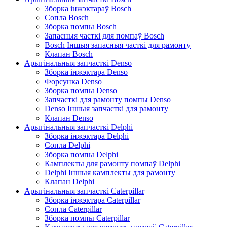
Зборка інжэктараў Bosch
Сопла Bosch
Зборка помпы Bosch
Запасныя часткі для помпаў Bosch
Bosch Іншыя запасныя часткі для рамонту
Клапан Bosch
Арыгінальныя запчасткі Denso
Зборка інжэктара Denso
Форсунка Denso
Зборка помпы Denso
Запчасткі для рамонту помпы Denso
Denso Іншыя запчасткі для рамонту
Клапан Denso
Арыгінальныя запчасткі Delphi
Зборка інжэктара Delphi
Сопла Delphi
Зборка помпы Delphi
Камплекты для рамонту помпаў Delphi
Delphi Іншыя камплекты для рамонту
Клапан Delphi
Арыгінальныя запчасткі Caterpillar
Зборка інжэктара Caterpillar
Сопла Caterpillar
Зборка помпы Caterpillar