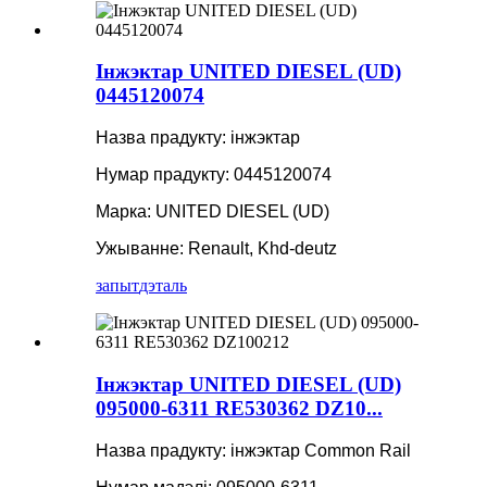
Інжэктар UNITED DIESEL (UD)
0445120074
Назва прадукту: інжэктар
Нумар прадукту: 0445120074
Марка: UNITED DIESEL (UD)
Ужыванне: Renault, Khd-deutz
запыт
дэталь
Інжэктар UNITED DIESEL (UD)
095000-6311 RE530362 DZ10...
Назва прадукту: інжэктар Common Rail