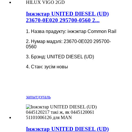
Інжэктар UNITED DIESEL (UD)
23670-0E020 295700-0560 2...
1. Назва прадукту: інжэктар Common Rail
2. Нумар мадэлі: 23670-0E020 295700-
0560
3. Брэнд: UNITED DIESEL (UD)
4. Стан: зусім новы
запыт
дэталь
Інжэктар UNITED DIESEL (UD)