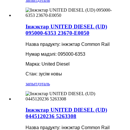
запыт
дэталь
Інжэктар UNITED DIESEL (UD)
095000-6353 23670-E0050
Назва прадукту: інжэктар Common Rail
Нумар мадэлі: 095000-6353
Марка: United Diesel
Стан: зусім новы
запыт
дэталь
Інжэктар UNITED DIESEL (UD)
0445120236 5263308
Назва прадукту: інжэктар Common Rail