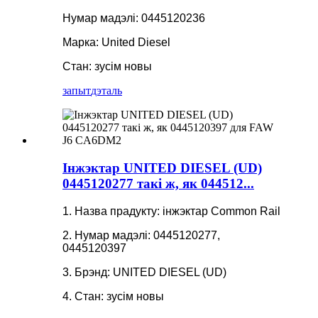
Нумар мадэлі: 0445120236
Марка: United Diesel
Стан: зусім новы
запыт
дэталь
Інжэктар UNITED DIESEL (UD)
0445120277 такі ж, як 044512...
1. Назва прадукту: інжэктар Common Rail
2. Нумар мадэлі: 0445120277,
0445120397
3. Брэнд: UNITED DIESEL (UD)
4. Стан: зусім новы