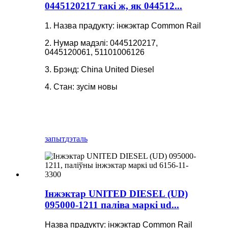
0445120217 такі ж, як 044512...
1. Назва прадукту: інжэктар Common Rail
2. Нумар мадэлі: 0445120217,
0445120061, 51101006126
3. Брэнд: China United Diesel
4. Стан: зусім новы
запыт
дэталь
Інжэктар UNITED DIESEL (UD)
095000-1211 паліва маркі ud...
Назва прадукту: інжэктар Common Rail