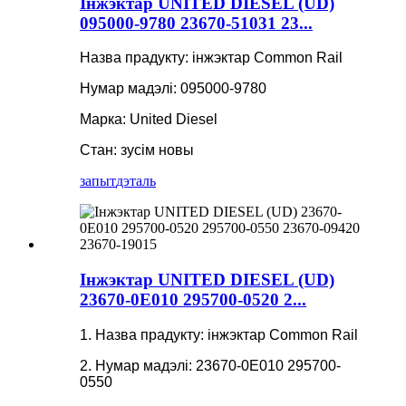
Інжэктар UNITED DIESEL (UD)
095000-9780 23670-51031 23...
Назва прадукту: інжэктар Common Rail
Нумар мадэлі: 095000-9780
Марка: United Diesel
Стан: зусім новы
запыт
дэталь
Інжэктар UNITED DIESEL (UD)
23670-0E010 295700-0520 2...
1. Назва прадукту: інжэктар Common Rail
2. Нумар мадэлі: 23670-0E010 295700-
0550