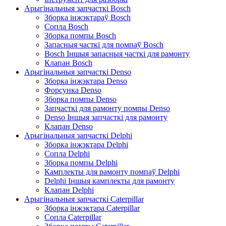
Арыгінальныя запчасткі Bosch
Зборка інжэктараў Bosch
Сопла Bosch
Зборка помпы Bosch
Запасныя часткі для помпаў Bosch
Bosch Іншыя запасныя часткі для рамонту
Клапан Bosch
Арыгінальныя запчасткі Denso
Зборка інжэктара Denso
Форсунка Denso
Зборка помпы Denso
Запчасткі для рамонту помпы Denso
Denso Іншыя запчасткі для рамонту
Клапан Denso
Арыгінальныя запчасткі Delphi
Зборка інжэктара Delphi
Сопла Delphi
Зборка помпы Delphi
Камплекты для рамонту помпаў Delphi
Delphi Іншыя камплекты для рамонту
Клапан Delphi
Арыгінальныя запчасткі Caterpillar
Зборка інжэктара Caterpillar
Сопла Caterpillar