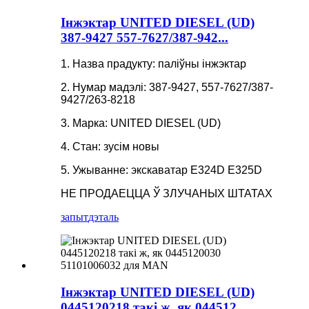
Інжэктар UNITED DIESEL (UD)
387-9427 557-7627/387-942...
1. Назва прадукту: паліўны інжэктар
2. Нумар мадэлі: 387-9427, 557-7627/387-
9427/263-8218
3. Марка: UNITED DIESEL (UD)
4. Стан: зусім новы
5. Ужыванне: экскаватар E324D E325D
НЕ ПРОДАЕЦЦА Ў ЗЛУЧАНЫХ ШТАТАХ
запыт
дэталь
Інжэктар UNITED DIESEL (UD)
0445120218 такі ж, як 044512...