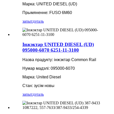
Марка: UNITED DIESEL (UD)
Прымяненне: FUSO 6M60
запыт
дэталь
Інжэктар UNITED DIESEL (UD)
095000-6070 6251-11-3100
Назва прадукту: інжэктар Common Rail
Нумар мадэлі: 095000-6070
Марка: United Diesel
Стан: зусім новы
запыт
дэталь