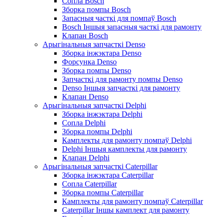
Сопла Bosch
Зборка помпы Bosch
Запасныя часткі для помпаў Bosch
Bosch Іншыя запасныя часткі для рамонту
Клапан Bosch
Арыгінальныя запчасткі Denso
Зборка інжэктара Denso
Форсунка Denso
Зборка помпы Denso
Запчасткі для рамонту помпы Denso
Denso Іншыя запчасткі для рамонту
Клапан Denso
Арыгінальныя запчасткі Delphi
Зборка інжэктара Delphi
Сопла Delphi
Зборка помпы Delphi
Камплекты для рамонту помпаў Delphi
Delphi Іншыя камплекты для рамонту
Клапан Delphi
Арыгінальныя запчасткі Caterpillar
Зборка інжэктара Caterpillar
Сопла Caterpillar
Зборка помпы Caterpillar
Камплекты для рамонту помпаў Caterpillar
Caterpillar Іншы камплект для рамонту