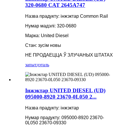
320-0680 CAT 2645A747
Назва прадукту: інжэктар Common Rail
Нумар мадэлі: 320-0680
Марка: United Diesel
Стан: зусім новы
НЕ ПРОДАЕЦЦА Ў ЗЛУЧАНЫХ ШТАТАХ
запыт
дэталь
Інжэктар UNITED DIESEL (UD)
095000-8920 23670-0L050 2...
Назва прадукту: інжэктар
Нумар прадукту: 095000-8920 23670-
0L050 23670-09330