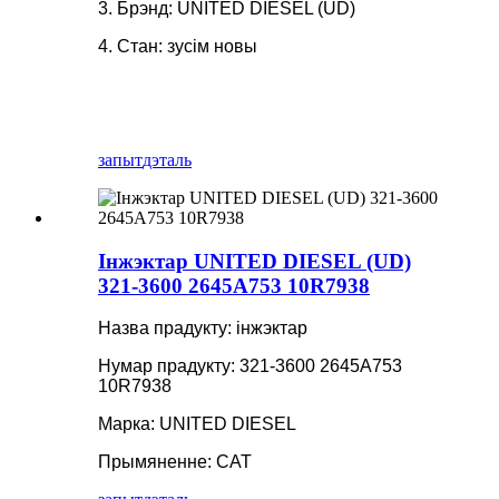
3. Брэнд: UNITED DIESEL (UD)
4. Стан: зусім новы
запыт
дэталь
Інжэктар UNITED DIESEL (UD)
321-3600 2645A753 10R7938
Назва прадукту: інжэктар
Нумар прадукту: 321-3600 2645A753
10R7938
Марка: UNITED DIESEL
Прымяненне: CAT