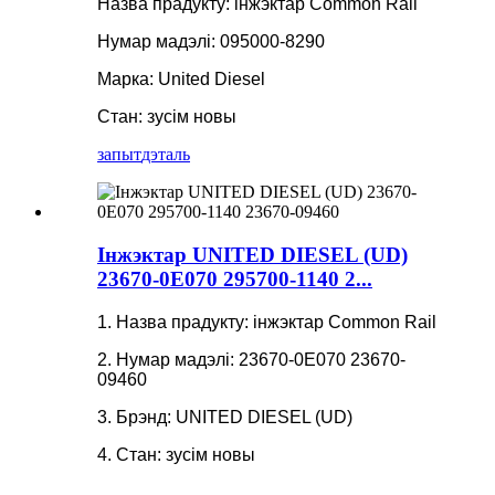
Назва прадукту: інжэктар Common Rail
Нумар мадэлі: 095000-8290
Марка: United Diesel
Стан: зусім новы
запыт
дэталь
Інжэктар UNITED DIESEL (UD)
23670-0E070 295700-1140 2...
1. Назва прадукту: інжэктар Common Rail
2. Нумар мадэлі: 23670-0E070 23670-
09460
3. Брэнд: UNITED DIESEL (UD)
4. Стан: зусім новы