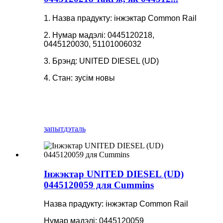
1. Назва прадукту: інжэктар Common Rail
2. Нумар мадэлі: 0445120218,
0445120030, 51101006032
3. Брэнд: UNITED DIESEL (UD)
4. Стан: зусім новы
запыт
дэталь
Інжэктар UNITED DIESEL (UD)
0445120059 для Cummins
Назва прадукту: інжэктар Common Rail
Нумар мадэлі: 0445120059