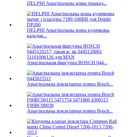
DELPHI Арыгінальны новы прывад...
DELPHI Арыгінальны новы кулачковы
калодак...
Арыгінальная фарсунка BOSCH 044...
Арыгінальны інжэктарны помпа Bosch...
Арыгінальны інжэктарны помпа Bosch...