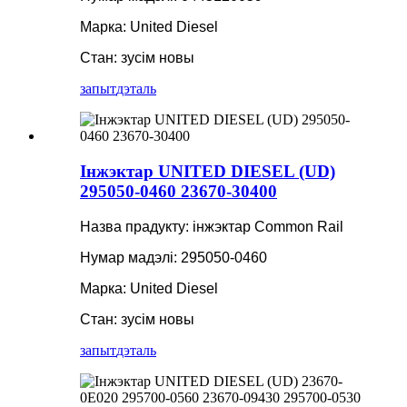
Марка: United Diesel
Стан: зусім новы
запыт
дэталь
Інжэктар UNITED DIESEL (UD)
295050-0460 23670-30400
Назва прадукту: інжэктар Common Rail
Нумар мадэлі: 295050-0460
Марка: United Diesel
Стан: зусім новы
запыт
дэталь