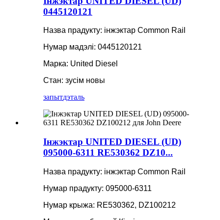
Інжэктар UNITED DIESEL (UD)
0445120121
Назва прадукту: інжэктар Common Rail
Нумар мадэлі: 0445120121
Марка: United Diesel
Стан: зусім новы
запыт
дэталь
Інжэктар UNITED DIESEL (UD)
095000-6311 RE530362 DZ10...
Назва прадукту: інжэктар Common Rail
Нумар прадукту: 095000-6311
Нумар крыжа: RE530362, DZ100212