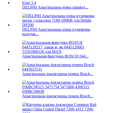
DELPHI Арыгінальны новы прывад...
DELPHI Арыгінальны новы кулачковы
калодак...
Арыгінальная фарсунка BOSCH 044...
Арыгінальны інжэктарны помпа Bosch...
Арыгінальны інжэктарны помпа Bosch...