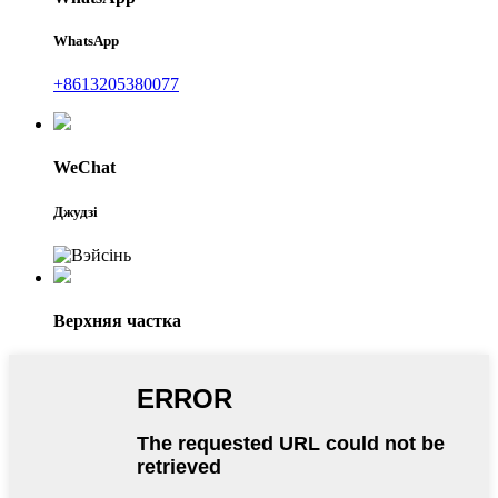
WhatsApp
+8613205380077
WeChat
Джудзі
Верхняя частка