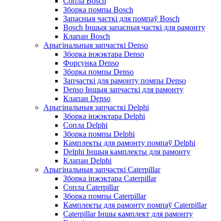
Сопла Bosch
Зборка помпы Bosch
Запасныя часткі для помпаў Bosch
Bosch Іншыя запасныя часткі для рамонту
Клапан Bosch
Арыгінальныя запчасткі Denso
Зборка інжэктара Denso
Форсунка Denso
Зборка помпы Denso
Запчасткі для рамонту помпы Denso
Denso Іншыя запчасткі для рамонту
Клапан Denso
Арыгінальныя запчасткі Delphi
Зборка інжэктара Delphi
Сопла Delphi
Зборка помпы Delphi
Камплекты для рамонту помпаў Delphi
Delphi Іншыя камплекты для рамонту
Клапан Delphi
Арыгінальныя запчасткі Caterpillar
Зборка інжэктара Caterpillar
Сопла Caterpillar
Зборка помпы Caterpillar
Камплекты для рамонту помпаў Caterpillar
Caterpillar Іншы камплект для рамонту