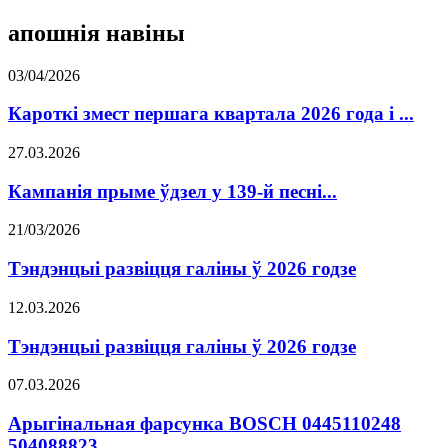
апошнія навіны
03/04/2026
Кароткі змест першага квартала 2026 года і ...
27.03.2026
Кампанія прыме ўдзел у 139-й песні...
21/03/2026
Тэндэнцыі развіцця галіны ў 2026 годзе
12.03.2026
Тэндэнцыі развіцця галіны ў 2026 годзе
07.03.2026
Арыгінальная фарсунка BOSCH 0445110248
504088823...