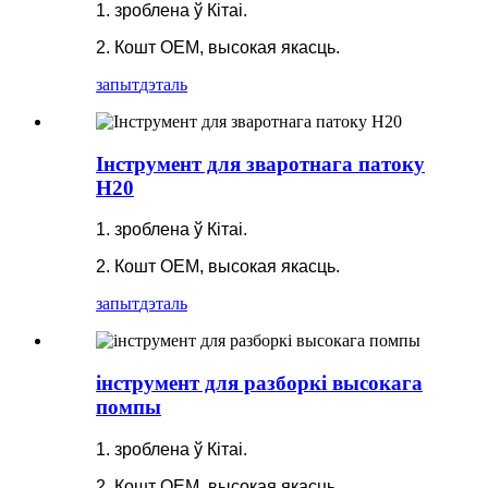
1. зроблена ў Кітаі.
2. Кошт OEM, высокая якасць.
запыт
дэталь
Інструмент для зваротнага патоку
H20
1. зроблена ў Кітаі.
2. Кошт OEM, высокая якасць.
запыт
дэталь
інструмент для разборкі высокага
помпы
1. зроблена ў Кітаі.
2. Кошт OEM, высокая якасць.