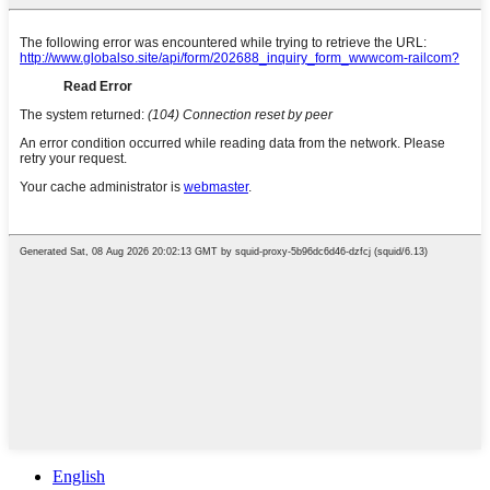
English