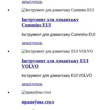
запыт
дэталь
Інструмент для дэмантажу
Cummins EUI
Інструмент для дэмантажу Cummins EUI
запыт
дэталь
Інструмент для дэмантажу EUI
VOLVO
Інструмент для дэмантажу EUI VOLVO
запыт
дэталь
працоўны стол