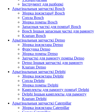
Інструмент для разборкі
Арыгінальныя запчасткі Bosch
Зборка інжэктараў Bosch
Сопла Bosch
Зборка помпы Bosch
Запасныя часткі для помпаў Bosch
Bosch Іншыя запасныя часткі для рамонту
Клапан Bosch
Арыгінальныя запчасткі Denso
Зборка інжэктара Denso
Форсунка Denso
Зборка помпы Denso
Запчасткі для рамонту помпы Denso
Denso Іншыя запчасткі для рамонту
Клапан Denso
Арыгінальныя запчасткі Delphi
Зборка інжэктара Delphi
Сопла Delphi
Зборка помпы Delphi
Камплекты для рамонту помпаў Delphi
Delphi Іншыя камплекты для рамонту
Клапан Delphi
Арыгінальныя запчасткі Caterpillar
Зборка інжэктара Caterpillar