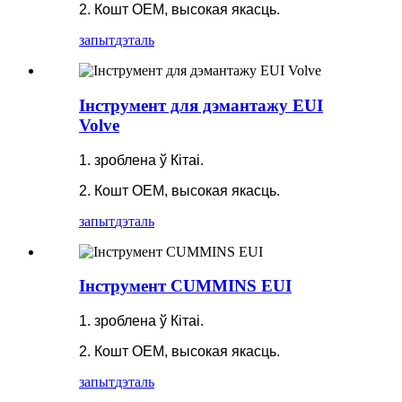
2. Кошт OEM, высокая якасць.
запыт
дэталь
Інструмент для дэмантажу EUI
Volve
1. зроблена ў Кітаі.
2. Кошт OEM, высокая якасць.
запыт
дэталь
Інструмент CUMMINS EUI
1. зроблена ў Кітаі.
2. Кошт OEM, высокая якасць.
запыт
дэталь