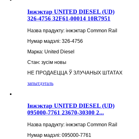
Інжэктар UNITED DIESEL (UD)
326-4756 32F61-00014 10R7951
Назва прадукту: інжэктар Common Rail
Нумар мадэлі: 326-4756
Марка: United Diesel
Стан: зусім новы
НЕ ПРОДАЕЦЦА Ў ЗЛУЧАНЫХ ШТАТАХ
запыт
дэталь
Інжэктар UNITED DIESEL (UD)
095000-7761 23670-30300 2...
Назва прадукту: інжэктар Common Rail
Нумар мадэлі: 095000-7761