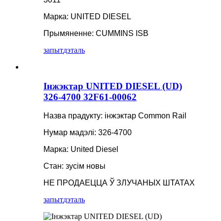
Марка: UNITED DIESEL
Прымяненне: CUMMINS ISB
запыт
дэталь
Інжэктар UNITED DIESEL (UD)
326-4700 32F61-00062
Назва прадукту: інжэктар Common Rail
Нумар мадэлі: 326-4700
Марка: United Diesel
Стан: зусім новы
НЕ ПРОДАЕЦЦА Ў ЗЛУЧАНЫХ ШТАТАХ
запыт
дэталь