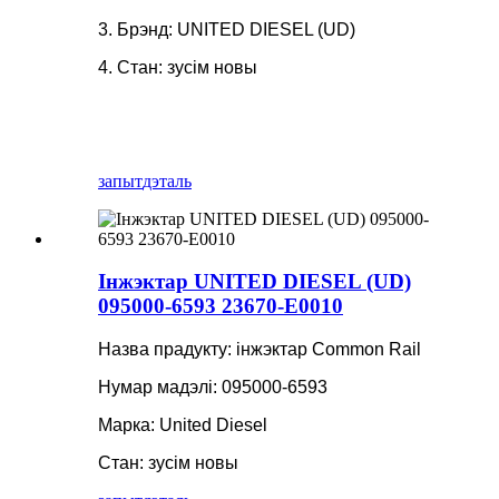
3. Брэнд: UNITED DIESEL (UD)
4. Стан: зусім новы
запыт
дэталь
Інжэктар UNITED DIESEL (UD)
095000-6593 23670-E0010
Назва прадукту: інжэктар Common Rail
Нумар мадэлі: 095000-6593
Марка: United Diesel
Стан: зусім новы