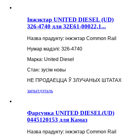
Інжэктар UNITED DIESEL (UD)
326-4740 для 32E61-00022,1...
Назва прадукту: інжэктар Common Rail
Нумар мадэлі: 326-4740
Марка: United Diesel
Стан: зусім новы
НЕ ПРОДАЕЦЦА Ў ЗЛУЧАНЫХ ШТАТАХ
запыт
дэталь
Фарсунка UNITED DIESEL(UD)
0445120153 для Камаз
Назва прадукту: інжэктар Common Rail