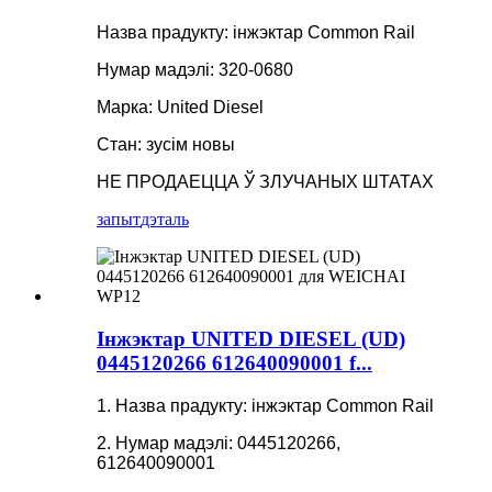
Назва прадукту: інжэктар Common Rail
Нумар мадэлі: 320-0680
Марка: United Diesel
Стан: зусім новы
НЕ ПРОДАЕЦЦА Ў ЗЛУЧАНЫХ ШТАТАХ
запыт
дэталь
Інжэктар UNITED DIESEL (UD)
0445120266 612640090001 f...
1. Назва прадукту: інжэктар Common Rail
2. Нумар мадэлі: 0445120266,
612640090001