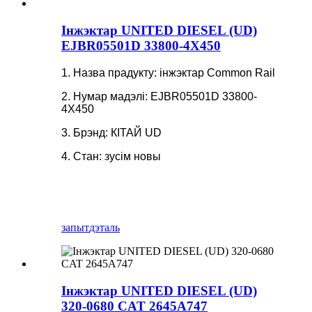
Інжэктар UNITED DIESEL (UD)
EJBR05501D 33800-4X450
1. Назва прадукту: інжэктар Common Rail
2. Нумар мадэлі: EJBR05501D 33800-
4X450
3. Брэнд: КІТАЙ UD
4. Стан: зусім новы
запыт
дэталь
Інжэктар UNITED DIESEL (UD)
320-0680 CAT 2645A747