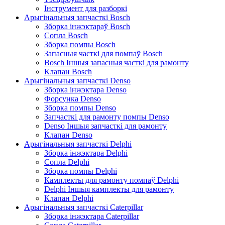
Інструмент для разборкі
Арыгінальныя запчасткі Bosch
Зборка інжэктараў Bosch
Сопла Bosch
Зборка помпы Bosch
Запасныя часткі для помпаў Bosch
Bosch Іншыя запасныя часткі для рамонту
Клапан Bosch
Арыгінальныя запчасткі Denso
Зборка інжэктара Denso
Форсунка Denso
Зборка помпы Denso
Запчасткі для рамонту помпы Denso
Denso Іншыя запчасткі для рамонту
Клапан Denso
Арыгінальныя запчасткі Delphi
Зборка інжэктара Delphi
Сопла Delphi
Зборка помпы Delphi
Камплекты для рамонту помпаў Delphi
Delphi Іншыя камплекты для рамонту
Клапан Delphi
Арыгінальныя запчасткі Caterpillar
Зборка інжэктара Caterpillar