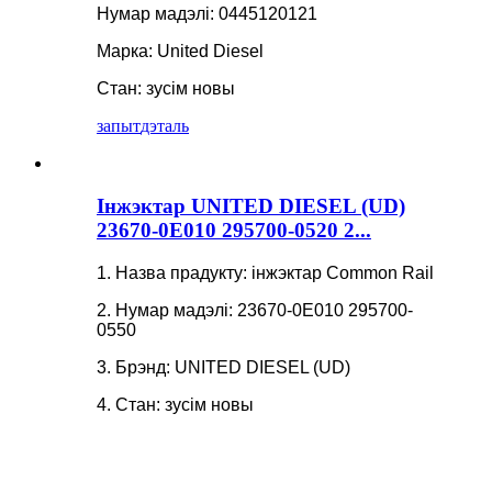
Нумар мадэлі: 0445120121
Марка: United Diesel
Стан: зусім новы
запыт
дэталь
Інжэктар UNITED DIESEL (UD)
23670-0E010 295700-0520 2...
1. Назва прадукту: інжэктар Common Rail
2. Нумар мадэлі: 23670-0E010 295700-
0550
3. Брэнд: UNITED DIESEL (UD)
4. Стан: зусім новы