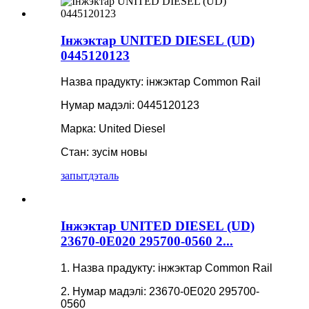
Інжэктар UNITED DIESEL (UD)
0445120123
Назва прадукту: інжэктар Common Rail
Нумар мадэлі: 0445120123
Марка: United Diesel
Стан: зусім новы
запыт
дэталь
Інжэктар UNITED DIESEL (UD)
23670-0E020 295700-0560 2...
1. Назва прадукту: інжэктар Common Rail
2. Нумар мадэлі: 23670-0E020 295700-
0560