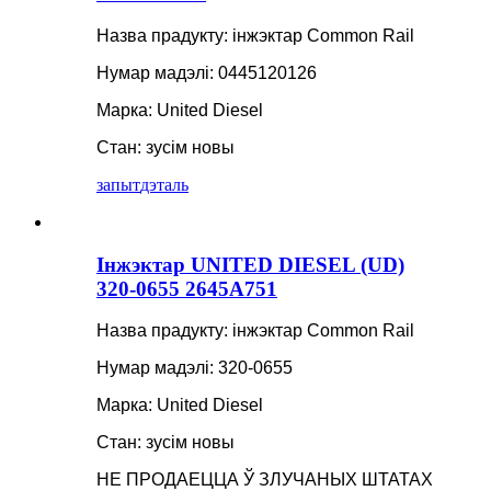
Назва прадукту: інжэктар Common Rail
Нумар мадэлі: 0445120126
Марка: United Diesel
Стан: зусім новы
запыт
дэталь
Інжэктар UNITED DIESEL (UD)
320-0655 2645A751
Назва прадукту: інжэктар Common Rail
Нумар мадэлі: 320-0655
Марка: United Diesel
Стан: зусім новы
НЕ ПРОДАЕЦЦА Ў ЗЛУЧАНЫХ ШТАТАХ