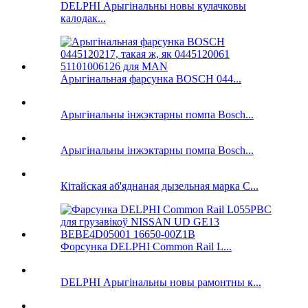
DELPHI Арыгінальны новы кулачковы
калодак...
Арыгінальная фарсунка BOSCH 044...
Арыгінальны інжэктарны помпа Bosch...
Арыгінальны інжэктарны помпа Bosch...
Кітайская аб'яднаная дызельная марка C...
Форсунка DELPHI Common Rail L...
DELPHI Арыгінальны новы рамонтны к...