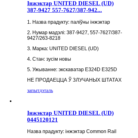
Інжэктар UNITED DIESEL (UD)
387-9427 557-7627/387-942...
1. Назва прадукту: паліўны інжэктар
2. Нумар мадэлі: 387-9427, 557-7627/387-
9427/263-8218
3. Марка: UNITED DIESEL (UD)
4. Стан: зусім новы
5. Ужыванне: экскаватар E324D E325D
НЕ ПРОДАЕЦЦА Ў ЗЛУЧАНЫХ ШТАТАХ
запыт
дэталь
Інжэктар UNITED DIESEL (UD)
0445120121
Назва прадукту: інжэктар Common Rail