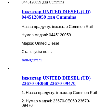
Інжэктар UNITED DIESEL (UD)
0445120059 для Cummins
Назва прадукту: інжэктар Common Rail
Нумар мадэлі: 0445120059
Марка: United Diesel
Стан: зусім новы
запыт
дэталь
Інжэктар UNITED DIESEL (UD)
23670-0E060 23670-09470
1. Назва прадукту: інжэктар Common Rail
2. Нумар мадэлі: 23670-0E060 23670-
09470