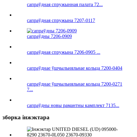
сапраўдная спружынная палата 72...
сапраўдная спружына 7207-0117
сапраўдны 7206-0909
сапраўдная спружына 7206-0905 ...
сапраўднае ўшчыльняльнае кольца 7200-0404
сапраўднае ўшчыльняльнае кольца 7200-0271
7...
сапраўдны новы рамантны камплект 7135...
зборка інжэктара