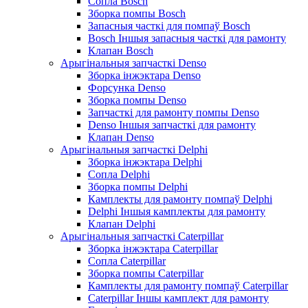
Сопла Bosch
Зборка помпы Bosch
Запасныя часткі для помпаў Bosch
Bosch Іншыя запасныя часткі для рамонту
Клапан Bosch
Арыгінальныя запчасткі Denso
Зборка інжэктара Denso
Форсунка Denso
Зборка помпы Denso
Запчасткі для рамонту помпы Denso
Denso Іншыя запчасткі для рамонту
Клапан Denso
Арыгінальныя запчасткі Delphi
Зборка інжэктара Delphi
Сопла Delphi
Зборка помпы Delphi
Камплекты для рамонту помпаў Delphi
Delphi Іншыя камплекты для рамонту
Клапан Delphi
Арыгінальныя запчасткі Caterpillar
Зборка інжэктара Caterpillar
Сопла Caterpillar
Зборка помпы Caterpillar
Камплекты для рамонту помпаў Caterpillar
Caterpillar Іншы камплект для рамонту