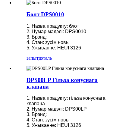
Болт DPS0010
1. Назва прадукту: блот
2. Нумар мадэлі: DPS0010
3. Брэнд:
4. Стан: зусім новы
5. Ужыванне: HEUI 3126
запыт
дэталь
DPS00LP Гільза конуснага
клапана
1. Назва прадукту: гільза конуснага
клапана
2. Нумар мадэлі: DPS00LP
3. Брэнд:
4. Стан: зусім новы
5. Ужыванне: HEUI 3126