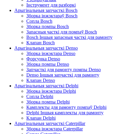
Інструмент для разборкі
Арыгінальныя запчасткі Bosch
Зборка інжэктараў Bosch
Сопла Bosch
Зборка помпы Bosch
Запасныя часткі для помпаў Bosch
Bosch Іншыя запасныя часткі для рамонту
Клапан Bosch
Арыгінальныя запчасткі Denso
Зборка інжэктара Denso
Форсунка Denso
Зборка помпы Denso
Запчасткі для рамонту помпы Denso
Denso Іншыя запчасткі для рамонту
Клапан Denso
Арыгінальныя запчасткі Delphi
Зборка інжэктара Delphi
Сопла Delphi
Зборка помпы Delphi
Камплекты для рамонту помпаў Delphi
Delphi Іншыя камплекты для рамонту
Клапан Delphi
Арыгінальныя запчасткі Caterpillar
Зборка інжэктара Caterpillar