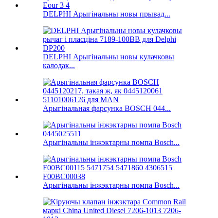
DELPHI Арыгінальны новы прывад...
DELPHI Арыгінальны новы кулачковы
калодак...
Арыгінальная фарсунка BOSCH 044...
Арыгінальны інжэктарны помпа Bosch...
Арыгінальны інжэктарны помпа Bosch...