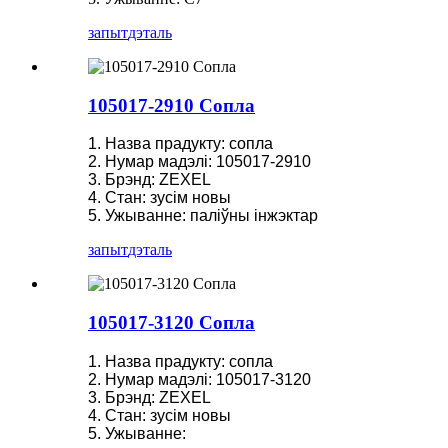
запыт
дэталь
105017-2910 Сопла
1. Назва прадукту: сопла
2. Нумар мадэлі: 105017-2910
3. Брэнд: ZEXEL
4. Стан: зусім новы
5. Ужыванне: паліўны інжэктар
запыт
дэталь
105017-3120 Сопла
1. Назва прадукту: сопла
2. Нумар мадэлі: 105017-3120
3. Брэнд: ZEXEL
4. Стан: зусім новы
5. Ужыванне: