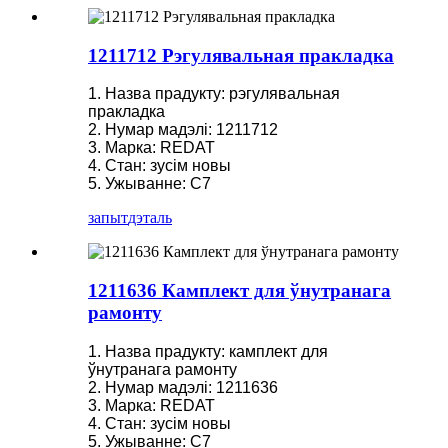
1211712 Рэгулявальная пракладка
1. Назва прадукту: рэгулявальная
пракладка
2. Нумар мадэлі: 1211712
3. Марка: REDAT
4. Стан: зусім новы
5. Ужыванне: C7
запыт
дэталь
1211636 Камплект для ўнутранага
рамонту
1. Назва прадукту: камплект для
ўнутранага рамонту
2. Нумар мадэлі: 1211636
3. Марка: REDAT
4. Стан: зусім новы
5. Ужыванне: C7