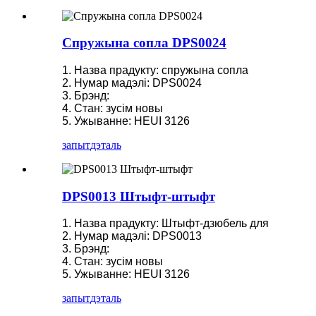
Спружына сопла DPS0024
1. Назва прадукту: спружына сопла
2. Нумар мадэлі: DPS0024
3. Брэнд:
4. Стан: зусім новы
5. Ужыванне: HEUI 3126
запыт
дэталь
DPS0013 Штыфт-штыфт
1. Назва прадукту: Штыфт-дзюбель для
2. Нумар мадэлі: DPS0013
3. Брэнд:
4. Стан: зусім новы
5. Ужыванне: HEUI 3126
запыт
дэталь