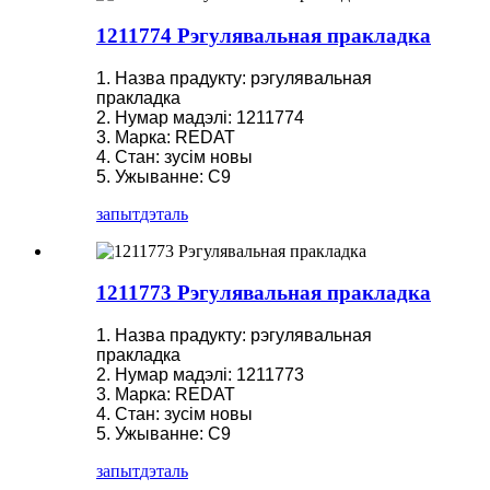
1211774 Рэгулявальная пракладка
1. Назва прадукту: рэгулявальная
пракладка
2. Нумар мадэлі: 1211774
3. Марка: REDAT
4. Стан: зусім новы
5. Ужыванне: C9
запыт
дэталь
1211773 Рэгулявальная пракладка
1. Назва прадукту: рэгулявальная
пракладка
2. Нумар мадэлі: 1211773
3. Марка: REDAT
4. Стан: зусім новы
5. Ужыванне: C9
запыт
дэталь