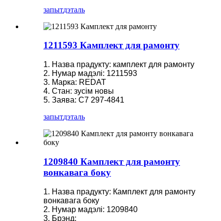
запыт
дэталь
1211593 Камплект для рамонту
1. Назва прадукту: камплект для рамонту
2. Нумар мадэлі: 1211593
3. Марка: REDAT
4. Стан: зусім новы
5. Заява: C7 297-4841
запыт
дэталь
1209840 Камплект для рамонту
вонкавага боку
1. Назва прадукту: Камплект для рамонту
вонкавага боку
2. Нумар мадэлі: 1209840
3. Брэнд: