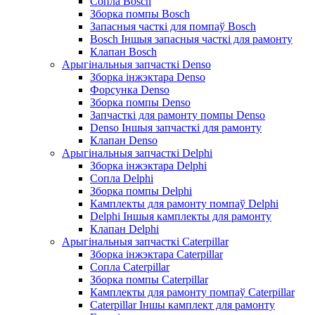
Сопла Bosch
Зборка помпы Bosch
Запасныя часткі для помпаў Bosch
Bosch Іншыя запасныя часткі для рамонту
Клапан Bosch
Арыгінальныя запчасткі Denso
Зборка інжэктара Denso
Форсунка Denso
Зборка помпы Denso
Запчасткі для рамонту помпы Denso
Denso Іншыя запчасткі для рамонту
Клапан Denso
Арыгінальныя запчасткі Delphi
Зборка інжэктара Delphi
Сопла Delphi
Зборка помпы Delphi
Камплекты для рамонту помпаў Delphi
Delphi Іншыя камплекты для рамонту
Клапан Delphi
Арыгінальныя запчасткі Caterpillar
Зборка інжэктара Caterpillar
Сопла Caterpillar
Зборка помпы Caterpillar
Камплекты для рамонту помпаў Caterpillar
Caterpillar Іншы камплект для рамонту