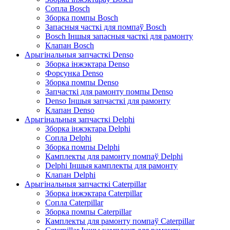
Сопла Bosch
Зборка помпы Bosch
Запасныя часткі для помпаў Bosch
Bosch Іншыя запасныя часткі для рамонту
Клапан Bosch
Арыгінальныя запчасткі Denso
Зборка інжэктара Denso
Форсунка Denso
Зборка помпы Denso
Запчасткі для рамонту помпы Denso
Denso Іншыя запчасткі для рамонту
Клапан Denso
Арыгінальныя запчасткі Delphi
Зборка інжэктара Delphi
Сопла Delphi
Зборка помпы Delphi
Камплекты для рамонту помпаў Delphi
Delphi Іншыя камплекты для рамонту
Клапан Delphi
Арыгінальныя запчасткі Caterpillar
Зборка інжэктара Caterpillar
Сопла Caterpillar
Зборка помпы Caterpillar
Камплекты для рамонту помпаў Caterpillar