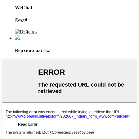
WeChat
Джудзі
Верхняя частка