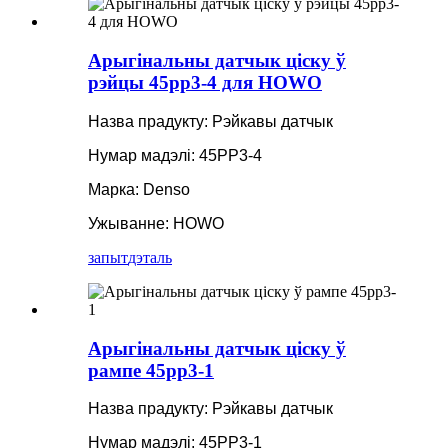
Арыгінальны датчык ціску ў
рэйцы 45pp3-4 для HOWO
Назва прадукту: Рэйкавы датчык
Нумар мадэлі: 45PP3-4
Марка: Denso
Ужыванне: HOWO
запыт
дэталь
Арыгінальны датчык ціску ў
рампе 45pp3-1
Назва прадукту: Рэйкавы датчык
Нумар мадэлі: 45PP3-1