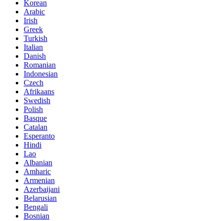
Korean
Arabic
Irish
Greek
Turkish
Italian
Danish
Romanian
Indonesian
Czech
Afrikaans
Swedish
Polish
Basque
Catalan
Esperanto
Hindi
Lao
Albanian
Amharic
Armenian
Azerbaijani
Belarusian
Bengali
Bosnian