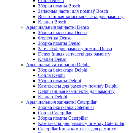
Сопла Bosch
Зборка помпы Bosch
Запасныя часткі для помпаў Bosch
Bosch Іншыя запасныя часткі для рамонту
Клапан Bosch
Арыгінальныя запчасткі Denso
Зборка інжэктара Denso
Форсунка Denso
Зборка помпы Denso
Запчасткі для рамонту помпы Denso
Denso Іншыя запчасткі для рамонту
Клапан Denso
Арыгінальныя запчасткі Delphi
Зборка інжэктара Delphi
Сопла Delphi
Зборка помпы Delphi
Камплекты для рамонту помпаў Delphi
Delphi Іншыя камплекты для рамонту
Клапан Delphi
Арыгінальныя запчасткі Caterpillar
Зборка інжэктара Caterpillar
Сопла Caterpillar
Зборка помпы Caterpillar
Камплекты для рамонту помпаў Caterpillar
Caterpillar Іншы камплект для рамонту