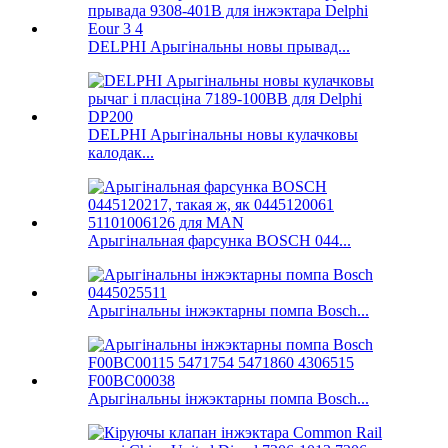
DELPHI Арыгінальны новы прывад...
DELPHI Арыгінальны новы кулачковы
калодак...
Арыгінальная фарсунка BOSCH 044...
Арыгінальны інжэктарны помпа Bosch...
Арыгінальны інжэктарны помпа Bosch...