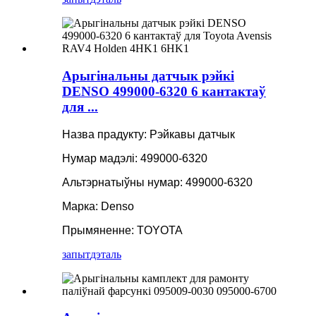
Арыгінальны датчык рэйкі
DENSO 499000-6320 6 кантактаў
для ...
Назва прадукту: Рэйкавы датчык
Нумар мадэлі: 499000-6320
Альтэрнатыўны нумар: 499000-6320
Марка: Denso
Прымяненне: TOYOTA
запыт
дэталь