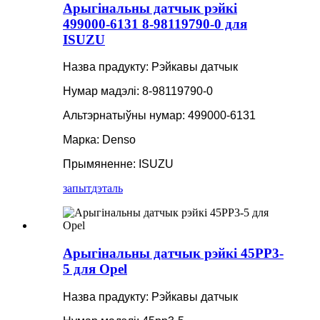
Арыгінальны датчык рэйкі
499000-6131 8-98119790-0 для
ISUZU
Назва прадукту: Рэйкавы датчык
Нумар мадэлі: 8-98119790-0
Альтэрнатыўны нумар: 499000-6131
Марка: Denso
Прымяненне: ISUZU
запыт
дэталь
Арыгінальны датчык рэйкі 45PP3-
5 для Opel
Назва прадукту: Рэйкавы датчык