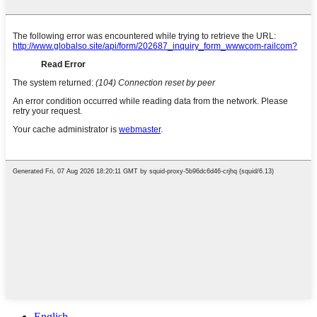
English