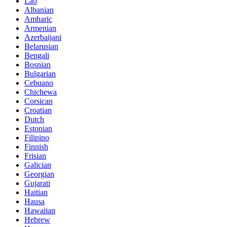
Lao
Albanian
Amharic
Armenian
Azerbaijani
Belarusian
Bengali
Bosnian
Bulgarian
Cebuano
Chichewa
Corsican
Croatian
Dutch
Estonian
Filipino
Finnish
Frisian
Galician
Georgian
Gujarati
Haitian
Hausa
Hawaiian
Hebrew