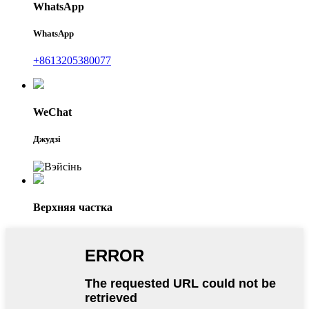
WhatsApp
WhatsApp
+8613205380077
WeChat
Джудзі
Верхняя частка