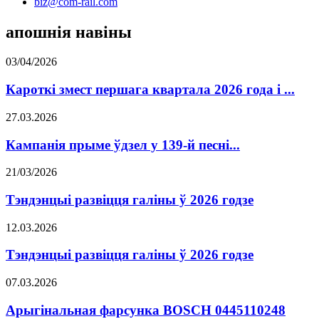
biz@com-rail.com
апошнія навіны
03/04/2026
Кароткі змест першага квартала 2026 года і ...
27.03.2026
Кампанія прыме ўдзел у 139-й песні...
21/03/2026
Тэндэнцыі развіцця галіны ў 2026 годзе
12.03.2026
Тэндэнцыі развіцця галіны ў 2026 годзе
07.03.2026
Арыгінальная фарсунка BOSCH 0445110248