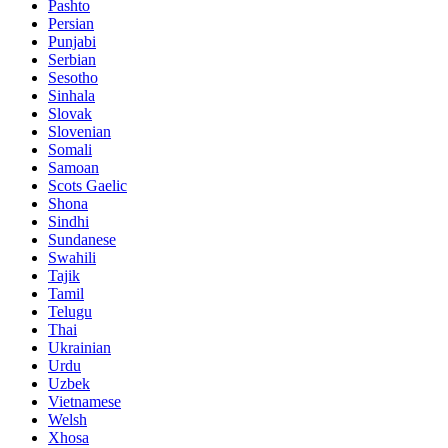
Pashto
Persian
Punjabi
Serbian
Sesotho
Sinhala
Slovak
Slovenian
Somali
Samoan
Scots Gaelic
Shona
Sindhi
Sundanese
Swahili
Tajik
Tamil
Telugu
Thai
Ukrainian
Urdu
Uzbek
Vietnamese
Welsh
Xhosa