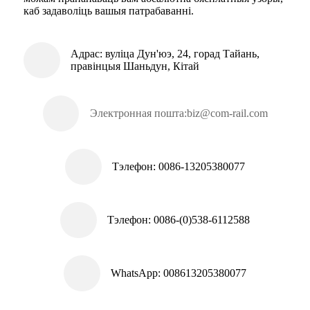
каб задаволіць вашыя патрабаванні.
Адрас: вуліца Дун'юэ, 24, горад Тайань,
правінцыя Шаньдун, Кітай
Электронная пошта:
biz@com-rail.com
Тэлефон: 0086-13205380077
Тэлефон: 0086-(0)538-6112588
WhatsApp: 008613205380077