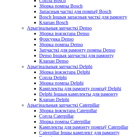
Сопла Bosch
Зборка помпы Bosch
Запасныя часткі для помпаў Bosch
Bosch Іншыя запасныя часткі для рамонту
Клапан Bosch
Арыгінальныя запчасткі Denso
Зборка інжэктара Denso
Форсунка Denso
Зборка помпы Denso
Запчасткі для рамонту помпы Denso
Denso Іншыя запчасткі для рамонту
Клапан Denso
Арыгінальныя запчасткі Delphi
Зборка інжэктара Delphi
Сопла Delphi
Зборка помпы Delphi
Камплекты для рамонту помпаў Delphi
Delphi Іншыя камплекты для рамонту
Клапан Delphi
Арыгінальныя запчасткі Caterpillar
Зборка інжэктара Caterpillar
Сопла Caterpillar
Зборка помпы Caterpillar
Камплекты для рамонту помпаў Caterpillar
Caterpillar Іншы камплект для рамонту