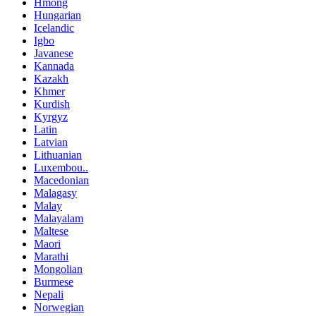
Hmong
Hungarian
Icelandic
Igbo
Javanese
Kannada
Kazakh
Khmer
Kurdish
Kyrgyz
Latin
Latvian
Lithuanian
Luxembou..
Macedonian
Malagasy
Malay
Malayalam
Maltese
Maori
Marathi
Mongolian
Burmese
Nepali
Norwegian