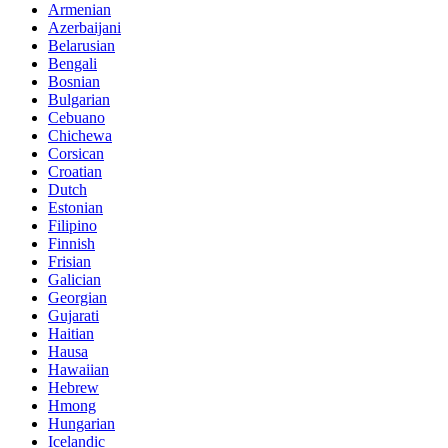
Armenian
Azerbaijani
Belarusian
Bengali
Bosnian
Bulgarian
Cebuano
Chichewa
Corsican
Croatian
Dutch
Estonian
Filipino
Finnish
Frisian
Galician
Georgian
Gujarati
Haitian
Hausa
Hawaiian
Hebrew
Hmong
Hungarian
Icelandic