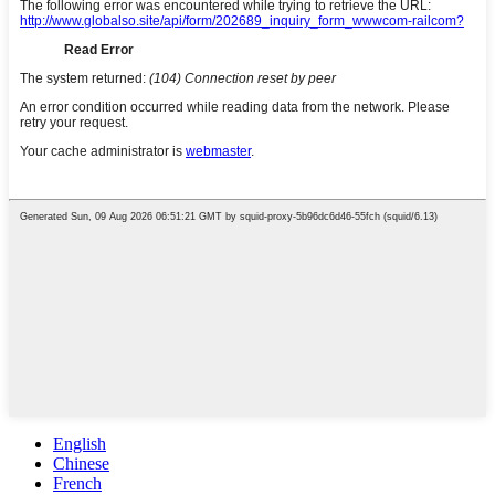
English
Chinese
French