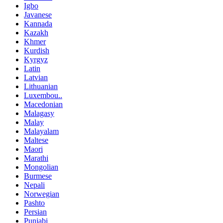
Igbo
Javanese
Kannada
Kazakh
Khmer
Kurdish
Kyrgyz
Latin
Latvian
Lithuanian
Luxembou..
Macedonian
Malagasy
Malay
Malayalam
Maltese
Maori
Marathi
Mongolian
Burmese
Nepali
Norwegian
Pashto
Persian
Punjabi