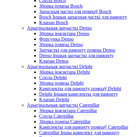
Сопла Bosch
Зборка помпы Bosch
Запасныя часткі для помпаў Bosch
Bosch Іншыя запасныя часткі для рамонту
Клапан Bosch
Арыгінальныя запчасткі Denso
Зборка інжэктара Denso
Форсунка Denso
Зборка помпы Denso
Запчасткі для рамонту помпы Denso
Denso Іншыя запчасткі для рамонту
Клапан Denso
Арыгінальныя запчасткі Delphi
Зборка інжэктара Delphi
Сопла Delphi
Зборка помпы Delphi
Камплекты для рамонту помпаў Delphi
Delphi Іншыя камплекты для рамонту
Клапан Delphi
Арыгінальныя запчасткі Caterpillar
Зборка інжэктара Caterpillar
Сопла Caterpillar
Зборка помпы Caterpillar
Камплекты для рамонту помпаў Caterpillar
Caterpillar Іншы камплект для рамонту