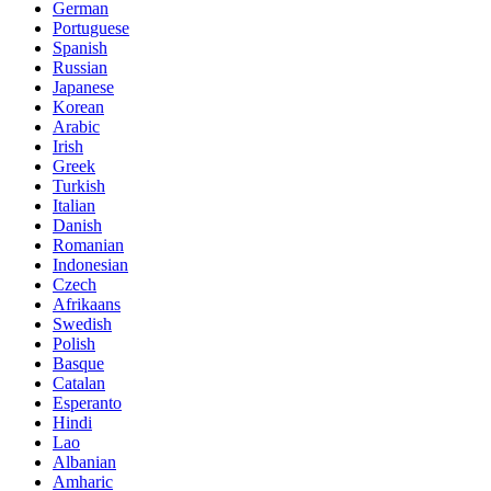
German
Portuguese
Spanish
Russian
Japanese
Korean
Arabic
Irish
Greek
Turkish
Italian
Danish
Romanian
Indonesian
Czech
Afrikaans
Swedish
Polish
Basque
Catalan
Esperanto
Hindi
Lao
Albanian
Amharic