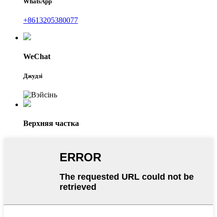
WhatsApp
+8613205380077
WeChat
Джудзі
Верхняя частка