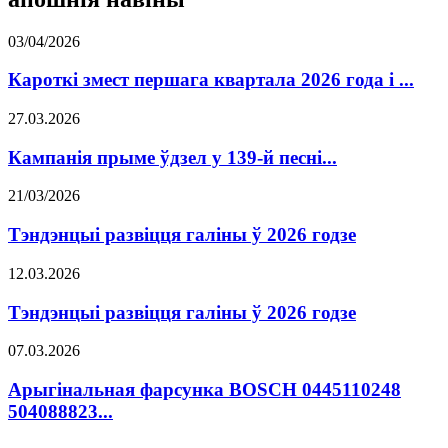
03/04/2026
Кароткі змест першага квартала 2026 года і ...
27.03.2026
Кампанія прыме ўдзел у 139-й песні...
21/03/2026
Тэндэнцыі развіцця галіны ў 2026 годзе
12.03.2026
Тэндэнцыі развіцця галіны ў 2026 годзе
07.03.2026
Арыгінальная фарсунка BOSCH 0445110248
504088823...