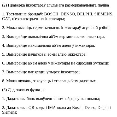
(2) Праверка інжэктараў агульнага размеркавальнага паліва
1. Тэставанне брэндаў: BOSCH, DENSO, DELPHI, SIEMENS,
CAT, п'езаэлектрычныя інжэктары;
2. Можа выявіць герметычнасць інжэктараў агульнай рэйкі;
3. Вымерайце дынамічны аб'ём вяртання алею інжэктара;
4. Вымерайце максімальны аб'ём алею ў інжэктары;
5. Вымерайце пачатковы аб'ём алею інжэктара;
6. Вымерайце аб'ём алею ў інжэктары на сярэдняй хуткасці;
7. Вымерайце папярэдні ўпырск інжэктара;
8. Можа шукаць, захоўваць і ствараць базу дадзеных.
(3) Дадатковыя функцыі
1. Дадатковы блок выяўлення помпа/форсунка помпы;
2. Дадатковыя QR-коды і IMA-коды ад Bosch, Denso, Delphi і
Siemens;