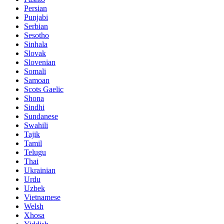
Persian
Punjabi
Serbian
Sesotho
Sinhala
Slovak
Slovenian
Somali
Samoan
Scots Gaelic
Shona
Sindhi
Sundanese
Swahili
Tajik
Tamil
Telugu
Thai
Ukrainian
Urdu
Uzbek
Vietnamese
Welsh
Xhosa