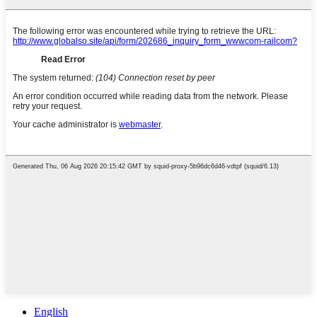
English