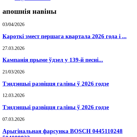
апошнія навіны
03/04/2026
Кароткі змест першага квартала 2026 года і ...
27.03.2026
Кампанія прыме ўдзел у 139-й песні...
21/03/2026
Тэндэнцыі развіцця галіны ў 2026 годзе
12.03.2026
Тэндэнцыі развіцця галіны ў 2026 годзе
07.03.2026
Арыгінальная фарсунка BOSCH 0445110248