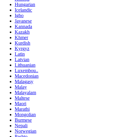
Hungarian
Icelandic
Igbo
Javanese
Kannada
Kazakh
Khmer
Kurdish
Kyrgyz
Latin
Latvian
Lithuanian
Luxembou..
Macedonian
Malagasy
Malay
Malayalam
Maltese
Maori
Marathi
Mongolian
Burmese
Nepali
Norwegian
Pashto