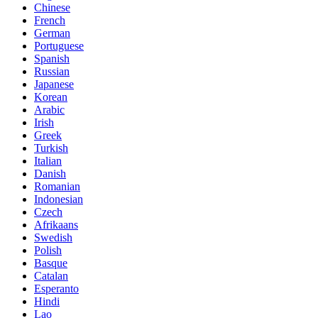
Chinese
French
German
Portuguese
Spanish
Russian
Japanese
Korean
Arabic
Irish
Greek
Turkish
Italian
Danish
Romanian
Indonesian
Czech
Afrikaans
Swedish
Polish
Basque
Catalan
Esperanto
Hindi
Lao