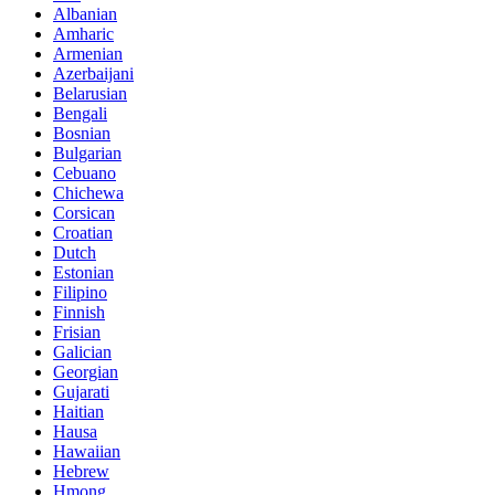
Albanian
Amharic
Armenian
Azerbaijani
Belarusian
Bengali
Bosnian
Bulgarian
Cebuano
Chichewa
Corsican
Croatian
Dutch
Estonian
Filipino
Finnish
Frisian
Galician
Georgian
Gujarati
Haitian
Hausa
Hawaiian
Hebrew
Hmong