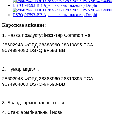
Кароткае апісанне:
1. Назва прадукту: інжэктар Common Rail
28602948 ФОРД 28388960 28319895 ПСА
9674984080 DS7Q-9F593-BB
2. Нумар мадэлі:
28602948 ФОРД 28388960 28319895 ПСА
9674984080 DS7Q-9F593-BB
3. Брэнд: арыгінальны і новы
4. Стан: арыгінальны і новы