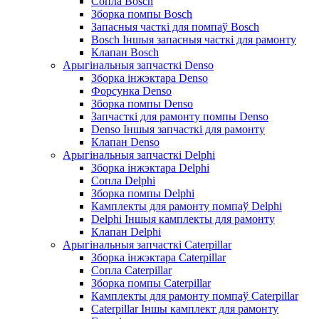
Сопла Bosch
Зборка помпы Bosch
Запасныя часткі для помпаў Bosch
Bosch Іншыя запасныя часткі для рамонту
Клапан Bosch
Арыгінальныя запчасткі Denso
Зборка інжэктара Denso
Форсунка Denso
Зборка помпы Denso
Запчасткі для рамонту помпы Denso
Denso Іншыя запчасткі для рамонту
Клапан Denso
Арыгінальныя запчасткі Delphi
Зборка інжэктара Delphi
Сопла Delphi
Зборка помпы Delphi
Камплекты для рамонту помпаў Delphi
Delphi Іншыя камплекты для рамонту
Клапан Delphi
Арыгінальныя запчасткі Caterpillar
Зборка інжэктара Caterpillar
Сопла Caterpillar
Зборка помпы Caterpillar
Камплекты для рамонту помпаў Caterpillar
Caterpillar Іншы камплект для рамонту