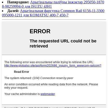
Папярэдняе:
Арыгінальны паліўны інжэктар 295050-1870
8-98259994-0 для ISUZU 4JH1
Далей:
Арыгінальная фарсунка Common Rail 6156-11-3300
095000-1211 для KOMATSU 400-7 450-7