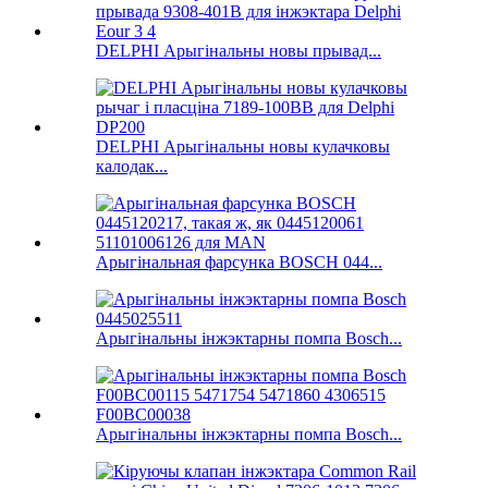
DELPHI Арыгінальны новы прывад...
DELPHI Арыгінальны новы кулачковы
калодак...
Арыгінальная фарсунка BOSCH 044...
Арыгінальны інжэктарны помпа Bosch...
Арыгінальны інжэктарны помпа Bosch...