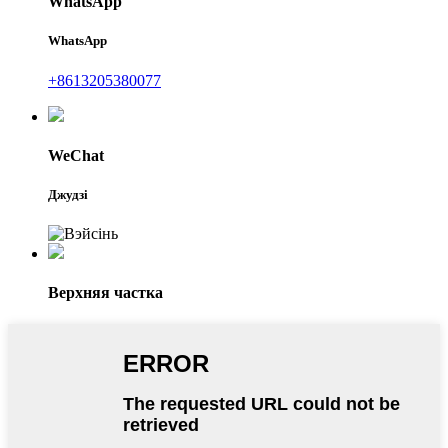
WhatsApp
WhatsApp
+8613205380077
WeChat
Джудзі
Верхняя частка